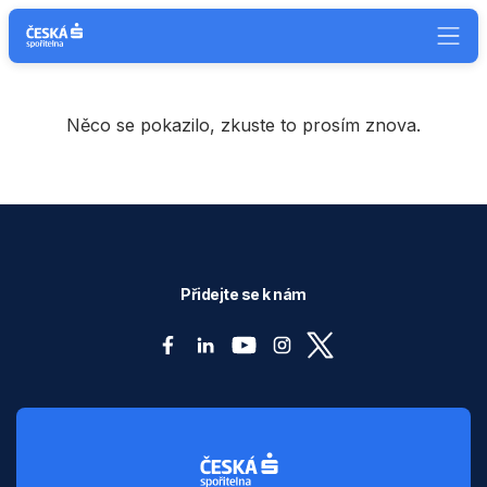
Něco se pokazilo, zkuste to prosím znova.
Přidejte se k nám