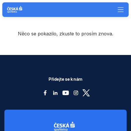
Něco se pokazilo, zkuste to prosím znova.
Přidejte se k nám