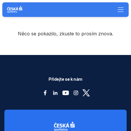
Něco se pokazilo, zkuste to prosím znova.
Přidejte se k nám