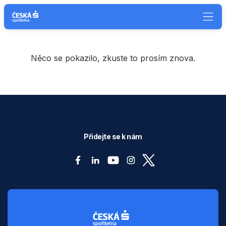
Něco se pokazilo, zkuste to prosím znova.
Přidejte se k nám