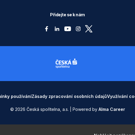
Přidejte se k nám
ínky používání
Zásady zpracování osobních údajů
Využívání co
© 2026 Česká spořitelna, a.s. | Powered by
Alma Career