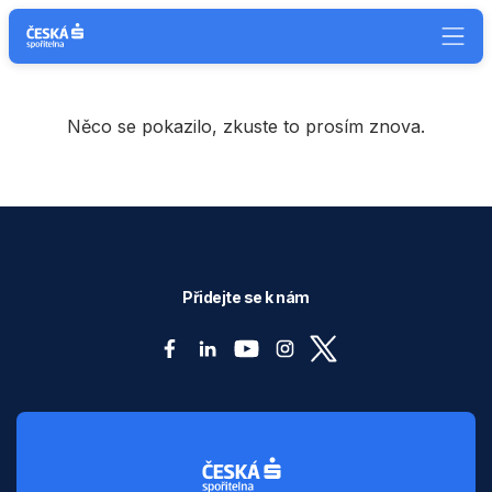
Něco se pokazilo, zkuste to prosím znova.
Přidejte se k nám